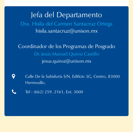
Jefa del Departamento
Dra. Hisila del Carmen Santacruz Ortega
hisila.santacruz@unison.mx
Coordinador de los Programas de Posgrado
Dr. Jesús Manuel Quiroz Castillo
jesus.quiroz@unison.mx
Calle De la Sabiduría S/N, Edificio 3G, Centro, 83000
Hermosillo,
Tel : (662) 259. 2161, Ext. 3000